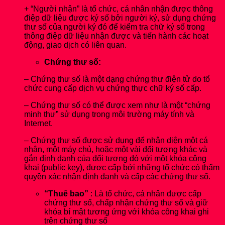
+ “Người nhận” là tổ chức, cá nhân nhận được thông
điệp dữ liệu được ký số bởi người ký, sử dụng chứng
thư số của người ký đó để kiểm tra chữ ký số trong
thông điệp dữ liệu nhận được và tiến hành các hoạt
động, giao dịch có liên quan.
Chứng thư số:
– Chứng thư số là một dạng chứng thư điện tử do tổ
chức cung cấp dịch vụ chứng thực chữ ký số cấp.
– Chứng thư số có thể được xem như là một “chứng
minh thư” sử dụng trong môi trường máy tính và
Internet.
– Chứng thư số được sử dụng để nhận diện một cá
nhân, một máy chủ, hoặc một vài đối tượng khác và
gắn định danh của đối tượng đó với một khóa công
khai (public key), được cấp bởi những tổ chức có thẩm
quyền xác nhận định danh và cấp các chứng thư số.
“Thuê bao”
: Là tổ chức, cá nhân được cấp
chứng thư số, chấp nhận chứng thư số và giữ
khóa bí mật tương ứng với khóa công khai ghi
trên chứng thư số