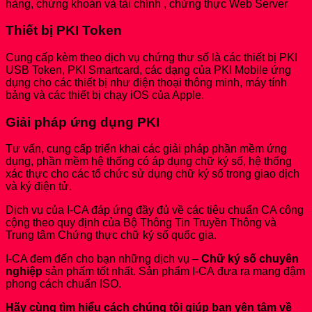
hàng, chứng khoán và tài chính , chứng thực Web Server
Thiết bị PKI Token
Cung cấp kèm theo dịch vụ chứng thư số là các thiết bị PKI
USB Token, PKI Smartcard, các dạng của PKI Mobile ứng
dụng cho các thiết bị như điện thoại thông minh, máy tính
bảng và các thiết bị chạy iOS của Apple.
Giải pháp ứng dụng PKI
Tư vấn, cung cấp triển khai các giải pháp phần mềm ứng
dụng, phần mềm hệ thống có áp dụng chữ ký số, hệ thống
xác thực cho các tổ chức sử dụng chữ ký số trong giao dịch
và ký điện tử.
Dịch vụ của I-CA đáp ứng đầy đủ về các tiêu chuẩn CA công
cộng theo quy định của Bộ Thông Tin Truyền Thông và
Trung tâm Chứng thực chữ ký số quốc gia.
I-CA đem đến cho bạn những dịch vụ –
Chữ ký số chuyên
nghiệp
sản phấm
tốt nhất. Sản phẩm I-CA đưa ra mang đậm
phong cách chuẩn ISO.
Hãy cùng tìm hiểu cách chúng tôi giúp bạn yên tâm về