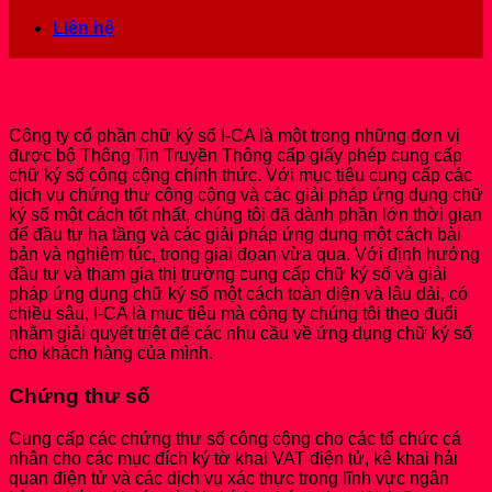
Liên hệ
Công ty cổ phần chữ ký số I-CA là một trong những đơn vị
được bộ Thông Tin Truyền Thông cấp giấy phép cung cấp
chữ ký số công cộng chính thức. Với mục tiêu cung cấp các
dịch vụ chứng thư công cộng và các giải pháp ứng dụng chữ
ký số một cách tốt nhất, chúng tôi đã dành phần lớn thời gian
để đầu tư hạ tầng và các giải pháp ứng dụng một cách bài
bản và nghiêm túc, trong giai đọan vừa qua. Với định hướng
đầu tư và tham gia thị trường cung cấp chữ ký số và giải
pháp ứng dụng chữ ký số một cách toàn diện và lâu dài, có
chiều sâu, I-CA là mục tiêu mà công ty chúng tôi theo đuổi
nhằm giải quyết triệt để các nhu cầu về ứng dụng chữ ký số
cho khách hàng của mình.
Chứng thư số
Cung cấp các chứng thư số công cộng cho các tổ chức cá
nhân cho các mục đích ký tờ khai VAT điện tử, kê khai hải
quan điện tử và các dịch vụ xác thực trong lĩnh vực ngân