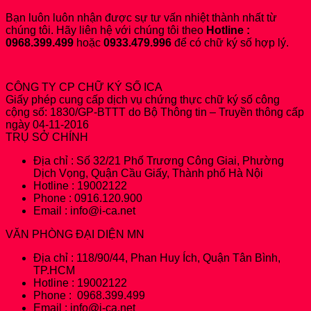
Bạn luôn luôn nhận được sự tư vấn nhiệt thành nhất từ
chúng tôi. Hãy liên hệ với chúng tôi theo
Hotline :
0968.399.499
hoặc
0933.479.996
để có chữ ký số hợp lý.
CÔNG TY CP CHỮ KÝ SỐ ICA
Giấy phép cung cấp dịch vụ chứng thực chữ ký số công
cộng số: 1830/GP-BTTT do Bộ Thông tin – Truyền thông cấp
ngày 04-11-2016
TRỤ SỞ CHÍNH
Địa chỉ : Số 32/21 Phố Trương Công Giai, Phường
Dịch Vọng, Quận Cầu Giấy, Thành phố Hà Nội
Hotline : 19002122
Phone : 0916.120.900
Email : info@i-ca.net
VĂN PHÒNG ĐẠI DIỆN MN
Địa chỉ : 118/90/44, Phan Huy Ích, Quận Tân Bình,
TP.HCM
Hotline : 19002122
Phone : 0968.399.499
Email : info@i-ca.net