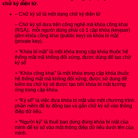
chữ ký điện tử.
– Chữ ký số là một dạng chữ ký điện tử
– Chữ ký số dựa trên công nghệ mã khóa công khai
(RSA): mỗi người dùng phải có 1 cặp khóa (keypair)
gồm khóa công khai (public key) và khóa bí mật
(private key).
+ “Khóa bí mật” là một khóa trong cặp khóa thuộc hệ
thống mật mã không đối xứng, được dùng để tạo chữ
ký số
+ “Khóa công khai” là một khóa trong cặp khóa thuộc
hệ thống mật mã không đối xứng, được sử dụng để
kiểm tra chữ ký số được tạo bởi khóa bí mật tương
ứng trong cặp khóa.
+ “Ký số” là việc đưa khóa bí mật vào một chương trình
phần mềm để tự động tạo và gắn chữ ký số vào thông
điệp dữ liệu.
+ “Người ký” là thuê bao dùng đúng khóa bí mật của
mình để ký số vào một thông điệp dữ liệu dưới tên của
mình.