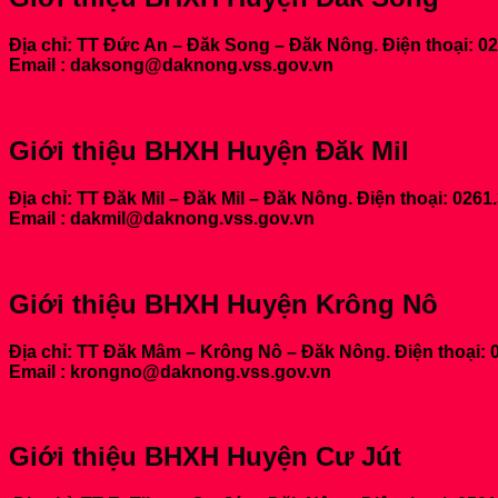
Địa chỉ: TT Đức An – Đăk Song – Đăk Nông. Điện thoại: 0
Email : daksong@daknong.vss.gov.vn
Giới thiệu BHXH Huyện Đăk Mil
Địa chỉ: TT Đăk Mil – Đăk Mil – Đăk Nông. Điện thoại: 0261
Email : dakmil@daknong.vss.gov.vn
Giới thiệu BHXH Huyện Krông Nô
Địa chỉ: TT Đăk Mâm – Krông Nô – Đăk Nông. Điện thoại: 
Email : krongno@daknong.vss.gov.vn
Giới thiệu BHXH Huyện Cư Jút