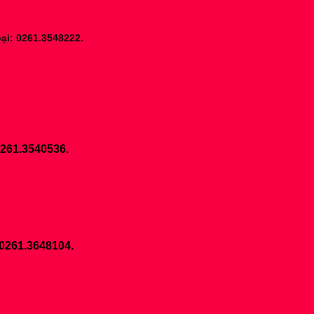
ại: 0261.3548222.
0261.3540536.
 0261.3648104.