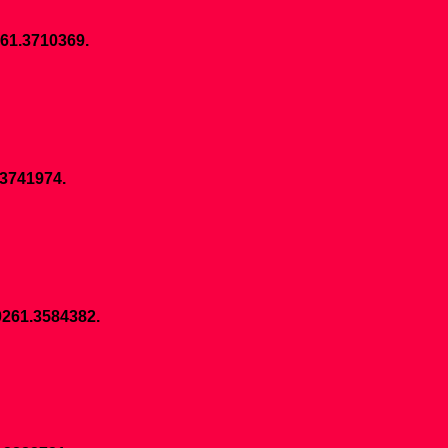
261.3710369.
.3741974.
0261.3584382.