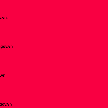
v.vn.
.gov.vn
.vn
.gov.vn