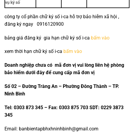
vụ ký số
công ty cổ phần chữ ký số i-ca hỗ trợ bảo hiễm xã hội ,
đăng ký ngay 0916120900
bảng giá đăng ký gia hạn chữ ký số i-ca
bấm vào
xem thời hạn chữ ký số i-ca
bấm vào
Doanh nghiệp chưa có mã đơn vị vui lòng liên hệ phòng
bảo hiểm dưới đây để cung cấp mã đơn vị
Số 02 – Đường Tràng An – Phường Đông Thành – TP.
Ninh Bình
Tel: 0303 873 345 – Fax: 0303 875 703 SDT: 0229 3873
345
Email: banbientapbhxhninhbinh@gmail.com