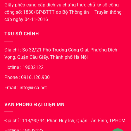
Giấy phép cung cấp dịch vụ chứng thực chữ ký số công
cộng số: 1830/GP-BTTT do Bộ Thông tin – Truyền thông
cấp ngày 04-11-2016
TRỤ SỞ CHÍNH
Địa chỉ : Số 32/21 Phố Trương Công Giai, Phường Dịch
Vọng, Quận Cầu Giấy, Thành phố Hà Nội
Hotline : 19002122
Phone : 0916.120.900
Email : info@i-ca.net
VĂN PHÒNG ĐẠI DIỆN MN
Địa chỉ : 118/90/44, Phan Huy Ích, Quận Tân Bình, TP.HCM
Hotline : 19002122