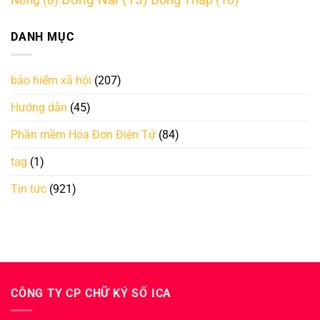
Đồng Nai
(13)
Đồng Tháp
(10)
Nông
(8)
DANH MỤC
bảo hiểm xã hội
(207)
Hướng dẫn
(45)
Phần mềm Hóa Đơn Điện Tử
(84)
tag
(1)
Tin tức
(921)
CÔNG TY CP CHỮ KÝ SỐ ICA