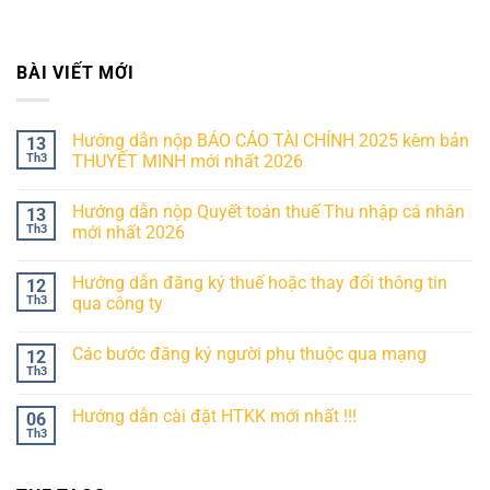
BÀI VIẾT MỚI
Hướng dẫn nộp BÁO CÁO TÀI CHÍNH 2025 kèm bản
13
Th3
THUYẾT MINH mới nhất 2026
Hướng dẫn nộp Quyết toán thuế Thu nhập cá nhân
13
Th3
mới nhất 2026
Hướng dẫn đăng ký thuế hoặc thay đổi thông tin
12
Th3
qua công ty
Các bước đăng ký người phụ thuộc qua mạng
12
Th3
Hướng dẫn cài đặt HTKK mới nhất !!!
06
Th3