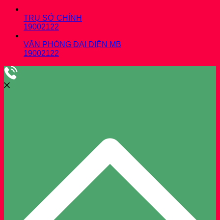
TRỤ SỞ CHÍNH
19002122
VĂN PHÒNG ĐẠI DIỆN MB
19002122