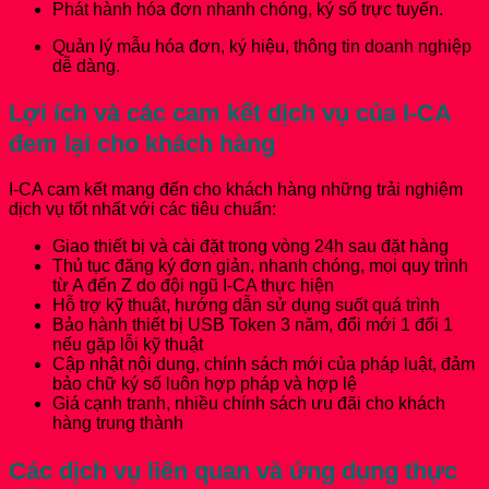
Phát hành hóa đơn nhanh chóng, ký số trực tuyến.
Quản lý mẫu hóa đơn, ký hiệu, thông tin doanh nghiệp
dễ dàng.
Lợi ích và các cam kết dịch vụ của I-CA
đem lại cho khách hàng
I-CA cam kết mang đến cho khách hàng những trải nghiệm
dịch vụ tốt nhất với các tiêu chuẩn:
Giao thiết bị và cài đặt trong vòng 24h sau đặt hàng
Thủ tục đăng ký đơn giản, nhanh chóng, mọi quy trình
từ A đến Z do đội ngũ I-CA thực hiện
Hỗ trợ kỹ thuật, hướng dẫn sử dụng suốt quá trình
Bảo hành thiết bị USB Token 3 năm, đổi mới 1 đổi 1
nếu gặp lỗi kỹ thuật
Cập nhật nội dung, chính sách mới của pháp luật, đảm
bảo chữ ký số luôn hợp pháp và hợp lệ
Giá cạnh tranh, nhiều chính sách ưu đãi cho khách
hàng trung thành
Các dịch vụ liên quan và ứng dụng thực