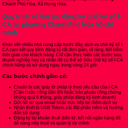
Chánh Phú Hòa, Xã Hưng Hòa.
Quy trình và thủ tục đăng ký chữ ký số I-
CA tại phường Chánh Phú Hòa hồ chí
minh
Khác với nhiều nhà cung cấp trước đây, dịch vụ chữ ký số I-
CA cam kết quy trình đăng ký rất đơn giản, rõ ràng, tiết kiệm
thời gian cho khách hàng. Chỉ cần thực hiện các bước sau,
doanh nghiệp hay cá nhân đã có thể sở hữu chữ ký số I-CA
chính hãng và sử dụng ngay trong vòng 24 giờ:
Các bước chính gồm có:
Chuẩn bị các giấy tờ pháp lý theo yêu cầu của I-CA
(Căn cước công dân đối hoặc bản photo công chứng
không quá 6 tháng, giấy phép đăng ký kinh doanh)
Gửi hồ sơ qua email hoặc trực tiếp tại điểm dịch vụ
Nhận thiết bị USB Token, cài đặt phần mềm và hướng
dẫn sử dụng
Đăng ký tài khoản thuế điện tử, kết nối ngân hàng để
dễ dàng nộp thuế và quản lý tài chính