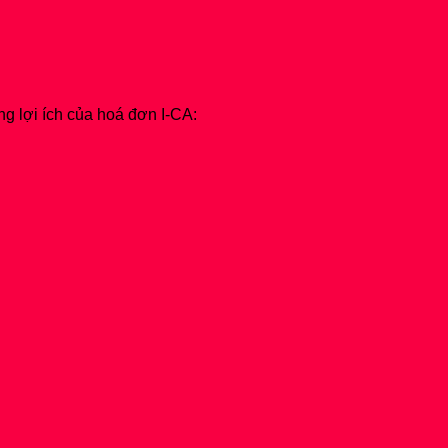
g lợi ích của hoá đơn I-CA: