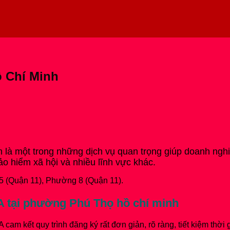
ồ Chí Minh
là một trong những dịch vụ quan trọng giúp doanh nghiệp
ảo hiểm xã hội và nhiều lĩnh vực khác.
 (Quận 11), Phường 8 (Quận 11).
CA tại phường Phú Thọ hồ chí minh
 cam kết quy trình đăng ký rất đơn giản, rõ ràng, tiết kiệm th