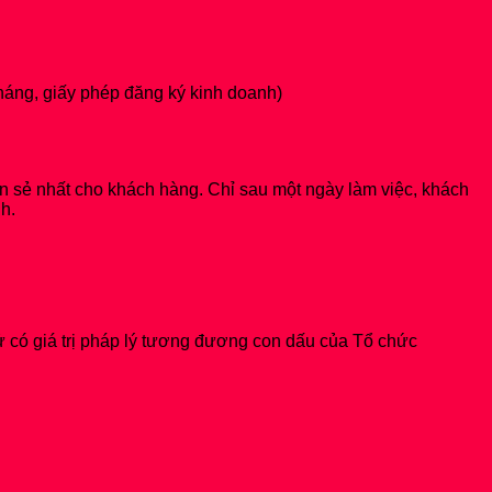
háng, giấy phép đăng ký kinh doanh)
uôn sẻ nhất cho khách hàng. Chỉ sau một ngày làm việc, khách
h.
ử có giá trị pháp lý tương đương con dấu của Tổ chức