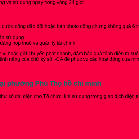
ng và sử dụng ngay trong vòng 24 giờ:
ăn cước công dân đối hoặc bản photo công chứng không quá 6 t
dẫn sử dụng
 dàng nộp thuế và quản lý tài chính
 đơn vị hoặc gửi chuyển phát nhanh, đảm bảo quá trình diễn ra s
c tính năng của chữ ký số I-CA để phục vụ các hoạt động của mìn
tại phường Phú Thọ hồ chí minh
ư số đại diện cho Tổ chức, khi sử dụng trong giao dịch điện t