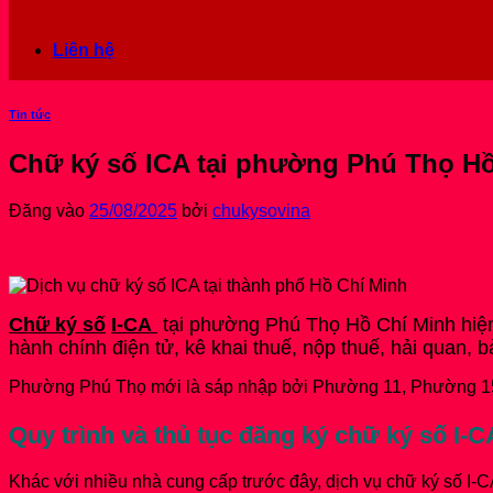
Liên hệ
Tin tức
Chữ ký số ICA tại phường Phú Thọ H
Đăng vào
25/08/2025
bởi
chukysovina
Chữ ký số
I-CA
tại phường Phú Thọ Hồ Chí Minh hiện 
hành chính điện tử, kê khai thuế, nộp thuế, hải quan, b
Phường Phú Thọ mới là sáp nhập bởi Phường 11, Phường 15
Quy trình và thủ tục đăng ký chữ ký số I-
Khác với nhiều nhà cung cấp trước đây, dịch vụ chữ ký số I-CA