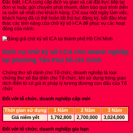
Đặc biệt, I-CA cung cấp dịch vụ giao và cài đặt trực tiếp tại
đơn vị hoặc gửi chuyển phát nhanh, đảm bảo quá trình diễn
ra suôn sẻ nhất cho khách hàng. Chỉ sau một ngày làm việc,
khách hàng đã có thể hoàn tất thủ tục đăng ký, bắt đầu khai
thác các tính năng của chữ ký số I-CA để phục vụ các hoạt
động của mình.
Dịch vụ chữ ký số I-CA cho doanh nghiệp
tại phường Tân Phú hồ chí minh
Chứng thư số dành cho Tổ chức, doanh nghiệp là loại
chứng thư số đại diện cho Tổ chức, khi sử dụng trong giao
dịch điện tử có giá trị pháp lý tương đương con dấu của Tổ
chức
Đối với tổ chức, doanh nghiệp cấp mới
Thời gian sử dụng
1 Năm
2 Năm
3 Năm
Giá niêm yết
1,792,800
2,700,000
3,024,000
Đối với tổ chức, doanh nghiệp gia hạn