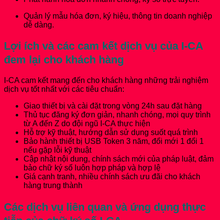
Quản lý mẫu hóa đơn, ký hiệu, thông tin doanh nghiệp
dễ dàng.
Lợi ích và các cam kết dịch vụ của I-CA
đem lại cho khách hàng
I-CA cam kết mang đến cho khách hàng những trải nghiệm
dịch vụ tốt nhất với các tiêu chuẩn:
Giao thiết bị và cài đặt trong vòng 24h sau đặt hàng
Thủ tục đăng ký đơn giản, nhanh chóng, mọi quy trình
từ A đến Z do đội ngũ I-CA thực hiện
Hỗ trợ kỹ thuật, hướng dẫn sử dụng suốt quá trình
Bảo hành thiết bị USB Token 3 năm, đổi mới 1 đổi 1
nếu gặp lỗi kỹ thuật
Cập nhật nội dung, chính sách mới của pháp luật, đảm
bảo chữ ký số luôn hợp pháp và hợp lệ
Giá cạnh tranh, nhiều chính sách ưu đãi cho khách
hàng trung thành
Các dịch vụ liên quan và ứng dụng thực