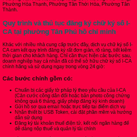
Phường Hòa Thạnh, Phường Tân Thới Hòa, Phường Tân
Thành.
Quy trình và thủ tục đăng ký chữ ký số I-
CA tại phường Tân Phú hồ chí minh
Khác với nhiều nhà cung cấp trước đây, dịch vụ chữ ký số I-
CA cam kết quy trình đăng ký rất đơn giản, rõ ràng, tiết kiệm
thời gian cho khách hàng. Chỉ cần thực hiện các bước sau,
doanh nghiệp hay cá nhân đã có thể sở hữu chữ ký số I-CA
chính hãng và sử dụng ngay trong vòng 24 giờ:
Các bước chính gồm có:
Chuẩn bị các giấy tờ pháp lý theo yêu cầu của I-CA
(Căn cước công dân đối hoặc bản photo công chứng
không quá 6 tháng, giấy phép đăng ký kinh doanh)
Gửi hồ sơ qua email hoặc trực tiếp tại điểm dịch vụ
Nhận thiết bị USB Token, cài đặt phần mềm và hướng
dẫn sử dụng
Đăng ký tài khoản thuế điện tử, kết nối ngân hàng để
dễ dàng nộp thuế và quản lý tài chính