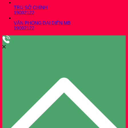
TRỤ SỞ CHÍNH
19002122
VĂN PHÒNG ĐẠI DIỆN MB
19002122