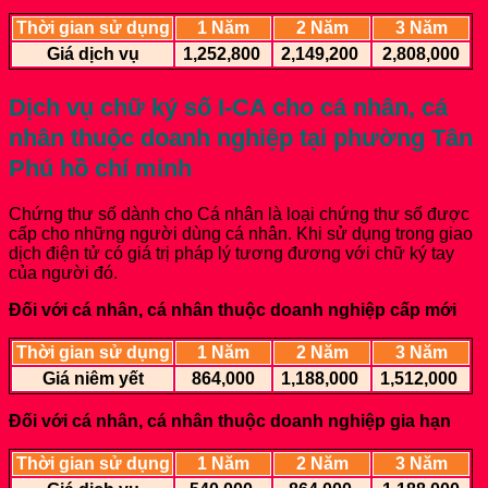
Thời gian sử dụng
1 Năm
2 Năm
3 Năm
Giá dịch vụ
1,252,800
2,149,200
2,808,000
Dịch vụ chữ ký số I-CA cho cá nhân, cá
nhân thuộc doanh nghiệp
tại phường Tân
Phú hồ chí minh
Chứng thư số dành cho Cá nhân là loại chứng thư số được
cấp cho những người dùng cá nhân. Khi sử dụng trong giao
dịch điện tử có giá trị pháp lý tương đương với chữ ký tay
của người đó.
Đối với cá nhân, cá nhân thuộc doanh nghiệp cấp mới
Thời gian sử dụng
1 Năm
2 Năm
3 Năm
Giá niêm yết
864,000
1,188,000
1,512,000
Đối với cá nhân, cá nhân thuộc doanh nghiệp gia hạn
Thời gian sử dụng
1 Năm
2 Năm
3 Năm