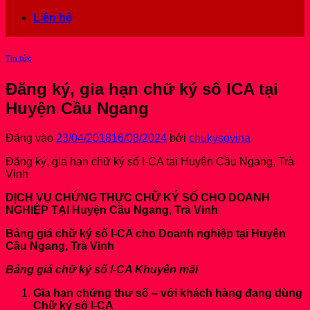
Liên hệ
Tin tức
Đăng ký, gia hạn chữ ký số ICA tại
Huyện Cầu Ngang
Đăng vào
23/04/2018
16/08/2024
bởi
chukysovina
Đăng ký, gia hạn chữ ký số I-CA tại Huyện Cầu Ngang, Trà
Vinh
DỊCH VỤ CHỨNG THỰC CHỮ KÝ SỐ CHO DOANH
NGHIỆP TẠI Huyện Cầu Ngang, Trà Vinh
Bảng giá chữ ký số I-CA cho Doanh nghiệp tại Huyện
Cầu Ngang, Trà Vinh
Bảng giá chữ ký số I-CA Khuyến mãi
Gia hạn chứng thư số – với khách hàng đang dùng
Chữ ký số I-CA