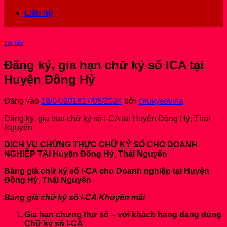
Liên hệ
Tin tức
Đăng ký, gia hạn chữ ký số ICA tại
Huyện Đồng Hỷ
Đăng vào
18/04/2018
17/08/2024
bởi
chukysovina
Đăng ký, gia hạn chữ ký số I-CA tại Huyện Đồng Hỷ, Thái
Nguyên
DỊCH VỤ CHỨNG THỰC CHỮ KÝ SỐ CHO DOANH
NGHIỆP TẠI Huyện Đồng Hỷ, Thái Nguyên
Bảng giá chữ ký số I-CA cho Doanh nghiệp tại Huyện
Đồng Hỷ, Thái Nguyên
Bảng giá chữ ký số I-CA Khuyến mãi
Gia hạn chứng thư số – với khách hàng đang dùng
Chữ ký số I-CA