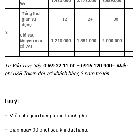
1.485.000
2.178.000
2,989,000
VAT
Tổng thời
gian sử
12
24
36
dụng
2
Giá sau
khuyến mại
1.210.000
1.881.000
2.000.000
có VAT
Tư Vấn Trực tiếp:
0969 22.11.00 – 0916.120.900
–
Miễn
phí USB Token đối với khách hàng 3 năm trở lên.
Lưu ý :
– Miễn phí giao hàng trong thành phố.
– Giao ngay 30 phút sau khi đặt hàng.