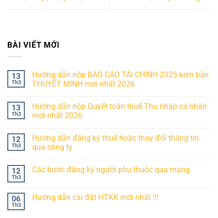
BÀI VIẾT MỚI
Hướng dẫn nộp BÁO CÁO TÀI CHÍNH 2025 kèm bản
13
Th3
THUYẾT MINH mới nhất 2026
Hướng dẫn nộp Quyết toán thuế Thu nhập cá nhân
13
Th3
mới nhất 2026
Hướng dẫn đăng ký thuế hoặc thay đổi thông tin
12
Th3
qua công ty
Các bước đăng ký người phụ thuộc qua mạng
12
Th3
Hướng dẫn cài đặt HTKK mới nhất !!!
06
Th3