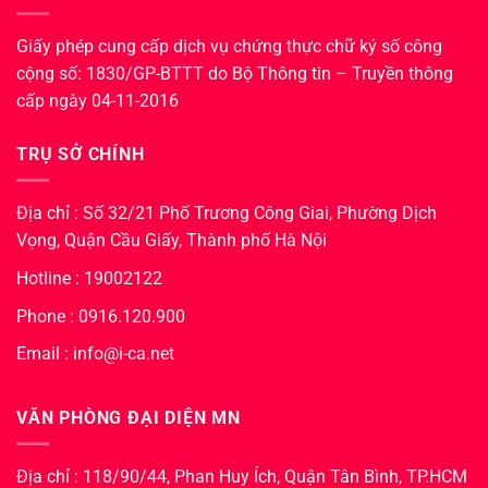
Giấy phép cung cấp dịch vụ chứng thực chữ ký số công
cộng số: 1830/GP-BTTT do Bộ Thông tin – Truyền thông
cấp ngày 04-11-2016
TRỤ SỞ CHÍNH
Địa chỉ : Số 32/21 Phố Trương Công Giai, Phường Dịch
Vọng, Quận Cầu Giấy, Thành phố Hà Nội
Hotline : 19002122
Phone : 0916.120.900
Email : info@i-ca.net
VĂN PHÒNG ĐẠI DIỆN MN
Địa chỉ : 118/90/44, Phan Huy Ích, Quận Tân Bình, TP.HCM