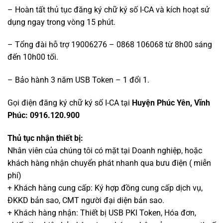
– Hoàn tất thủ tục đăng ký chữ ký số I-CA và kích hoạt sử
dụng ngay trong vòng 15 phút.
– Tổng đài hỗ trợ 19006276 – 0868 106068 từ 8h00 sáng
đến 10h00 tối.
– Bảo hành 3 năm USB Token – 1 đổi 1.
Gọi điện đăng ký chữ ký số I-CA tại
Huyện Phúc Yên, Vĩnh
Phúc: 0916.120.900
Thủ tục nhận thiết bị:
Nhân viên của chúng tôi có mặt tại Doanh nghiệp, hoặc
khách hàng nhận chuyển phát nhanh qua bưu điện ( miễn
phí)
+ Khách hàng cung cấp: Ký hợp đồng cung cấp dịch vụ,
ĐKKD bản sao, CMT người đại diện bản sao.
+ Khách hàng nhận: Thiết bị USB PKI Token, Hóa đơn,