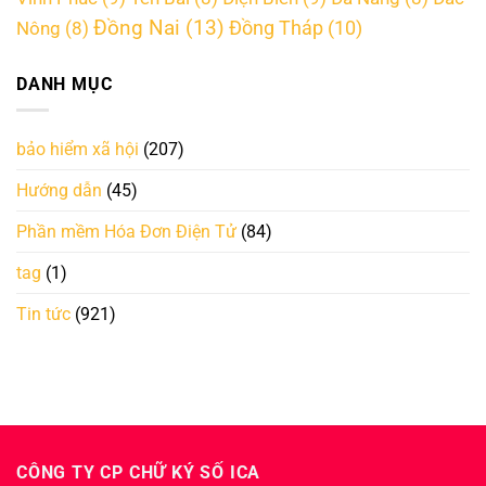
Đồng Nai
(13)
Đồng Tháp
(10)
Nông
(8)
DANH MỤC
bảo hiểm xã hội
(207)
Hướng dẫn
(45)
Phần mềm Hóa Đơn Điện Tử
(84)
tag
(1)
Tin tức
(921)
CÔNG TY CP CHỮ KÝ SỐ ICA