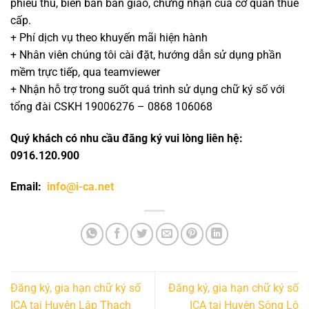
phiếu thu, biên bản bàn giao, chứng nhận của cơ quan thuế
cấp.
+ Phí dịch vụ theo khuyến mãi hiện hành
+ Nhân viên chúng tôi cài đặt, hướng dẫn sử dụng phần
mềm trực tiếp, qua teamviewer
+ Nhận hỗ trợ trong suốt quá trình sử dụng chữ ký số với
tổng đài CSKH 19006276 – 0868 106068
Quý khách có nhu cầu đăng ký vui lòng liên hệ:
0916.120.900
Email:
info@i-ca.net
Đăng ký, gia hạn chữ ký số
Đăng ký, gia hạn chữ ký số
ICA tại Huyện Lập Thạch
ICA tại Huyện Sông Lô