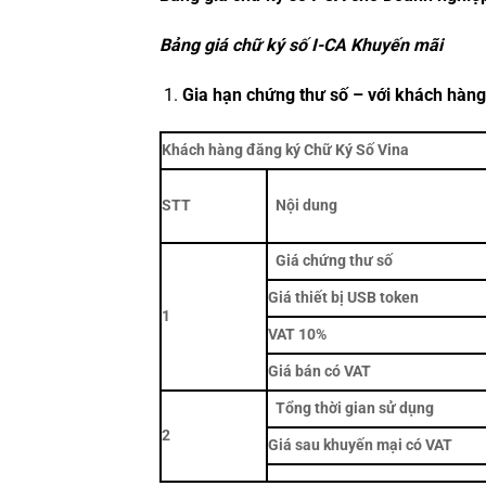
Bảng giá chữ ký số I-CA Khuyến mãi
Gia hạn chứng thư số – với khách hàn
Khách hàng đăng ký Chữ Ký Số Vina
STT
Nội dung
Giá chứng thư số
Giá thiết bị USB token
1
VAT 10%
Giá bán có VAT
Tổng thời gian sử dụng
2
Giá sau khuyến mại có VAT