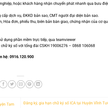
 nghiệp, hoặc khách hàng nhận chuyển phát nhanh qua bưu điệ
 cấp dịch vụ, ĐKKD bản sao, CMT người đại diện bản sao.
n, Hóa đơn, phiếu thu, biên bản bàn giao, chứng nhận của cơ q
 sử dụng phần mềm trực tiếp, qua teamviewer
ng chữ ký số với tổng đài CSKH 19006276 – 0868 106068
ên hệ: 0916.120.900
Đăng ký, gia hạn chữ ký số ICA tại Huyện Vĩnh T
uyện Tam