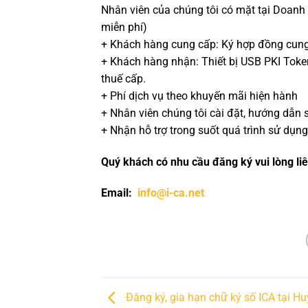
Nhân viên của chúng tôi có mặt tại Doanh
miễn phí)
+ Khách hàng cung cấp: Ký hợp đồng cung
+ Khách hàng nhận: Thiết bị USB PKI Toke
thuế cấp.
+ Phí dịch vụ theo khuyến mãi hiện hành
+ Nhân viên chúng tôi cài đặt, hướng dẫn
+ Nhận hỗ trợ trong suốt quá trình sử dụ
Quý khách có nhu cầu đăng ký vui lòng li
Email:
info@i-ca.net
Đăng ký, gia hạn chữ ký số ICA tại H