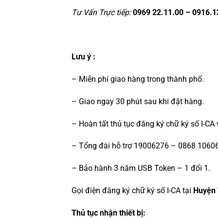
Tư Vấn Trực tiếp:
0969 22.11.00 – 0916.1
Lưu ý :
– Miễn phí giao hàng trong thành phố.
– Giao ngay 30 phút sau khi đặt hàng.
– Hoàn tất thủ tục đăng ký chữ ký số I-CA
– Tổng đài hỗ trợ 19006276 – 0868 10606
– Bảo hành 3 năm USB Token – 1 đổi 1.
Gọi điện đăng ký chữ ký số I-CA tại
Huyện 
Thủ tục nhận thiết bị: