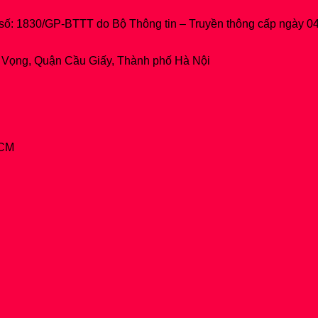
 số: 1830/GP-BTTT do Bộ Thông tin – Truyền thông cấp ngày 0
h Vọng, Quận Cầu Giấy, Thành phố Hà Nội
HCM