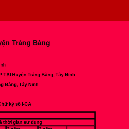
uyện Trảng Bàng
inh
ẠI Huyện Trảng Bàng, Tây Ninh
ng Bàng, Tây Ninh
Chữ ký số I-CA
à thời gian sử dụng