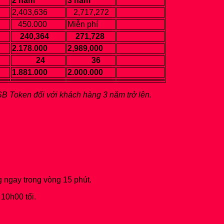
2 năm
3 năm
2,403,636
2,717,272
450.000
Miễn phí
240,364
271,728
2.178.000
2,989,000
24
36
1.881.000
2.000.000
B Token đối với khách hàng 3 năm trở lên.
g ngay trong vòng 15 phút.
10h00 tối.