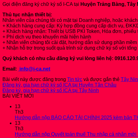
Gọi điện đăng ký chữ ký số I-CA tại
Huyện Trảng Bàng, Tây 
Thủ tục nhận thiết bị:
Nhân viên của chúng tôi có mặt tại Doanh nghiệp, hoặc khác
+ Khách hàng cung cấp: Ký hợp đồng cung cấp dịch vụ, ĐKKD
+ Khách hàng nhận: Thiết bị USB PKI Token, Hóa đơn, phiếu 
+ Phí dịch vụ theo khuyến mãi hiện hành
+ Nhân viên chúng tôi cài đặt, hướng dẫn sử dụng phần mềm 
+ Nhận hỗ trợ trong suốt quá trình sử dụng chữ ký số với t
Quý khách có nhu cầu đăng ký vui lòng liên hệ: 0916.120.
Email:
info@i-ca.net
Bài viết này được đăng trong
Tin tức
và được gắn thẻ
Tây Ni
Đăng ký, gia hạn chữ ký số ICA tại Huyện Tân Châu
Đăng ký, gia hạn chữ ký số ICA tại Tây Ninh
BÀI VIẾT MỚI
13
Th3
Hướng dẫn nộp BÁO CÁO TÀI CHÍNH 2025 kèm bản T
13
Th3
Hướng dẫn nộp Quyết toán thuế Thu nhập cá nhân mới 