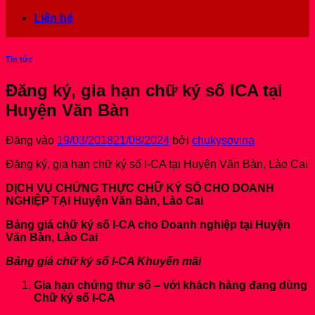
Liên hệ
Tin tức
Đăng ký, gia hạn chữ ký số ICA tại
Huyện Văn Bàn
Đăng vào
19/03/2018
21/08/2024
bởi
chukysovina
Đăng ký, gia hạn chữ ký số I-CA tại Huyện Văn Bàn, Lào Cai
DỊCH VỤ CHỨNG THỰC CHỮ KÝ SỐ CHO DOANH
NGHIỆP TẠI Huyện Văn Bàn, Lào Cai
Bảng giá chữ ký số I-CA cho Doanh nghiệp tại Huyện
Văn Bàn, Lào Cai
Bảng giá chữ ký số I-CA Khuyến mãi
Gia hạn chứng thư số – với khách hàng đang dùng
Chữ ký số I-CA