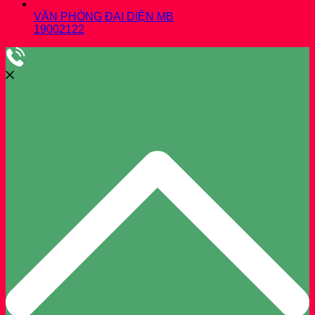
VĂN PHÒNG ĐẠI DIỆN MB
19002122