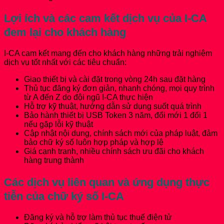
Lợi ích và các cam kết dịch vụ của I-CA
đem lại cho khách hàng
I-CA cam kết mang đến cho khách hàng những trải nghiệm
dịch vụ tốt nhất với các tiêu chuẩn:
Giao thiết bị và cài đặt trong vòng 24h sau đặt hàng
Thủ tục đăng ký đơn giản, nhanh chóng, mọi quy trình
từ A đến Z do đội ngũ I-CA thực hiện
Hỗ trợ kỹ thuật, hướng dẫn sử dụng suốt quá trình
Bảo hành thiết bị USB Token 3 năm, đổi mới 1 đổi 1
nếu gặp lỗi kỹ thuật
Cập nhật nội dung, chính sách mới của pháp luật, đảm
bảo chữ ký số luôn hợp pháp và hợp lệ
Giá cạnh tranh, nhiều chính sách ưu đãi cho khách
hàng trung thành
Các dịch vụ liên quan và ứng dụng thực
tiễn của chữ ký số I-CA
Đăng ký và hỗ trợ làm thủ tục thuế điện tử