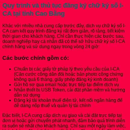
Quy trình và thủ tục đăng ký chữ ký số I-
CA tại tỉnh Cao Bằng
Khác với nhiều nhà cung cấp trước đây, dịch vụ chữ ký số I-
CA cam kết quy trình đăng ký rất đơn giản, rõ ràng, tiết kiệm
thời gian cho khách hàng. Chỉ cần thực hiện các bước sau,
doanh nghiệp hay cá nhân đã có thể sở hữu chữ ký số I-CA
chính hãng và sử dụng ngay trong vòng 24 giờ:
Các bước chính gồm có:
Chuẩn bị các giấy tờ pháp lý theo yêu cầu của I-CA
(Căn cước công dân đối hoặc bản photo công chứng
không quá 6 tháng, giấy phép đăng ký kinh doanh)
Gửi hồ sơ qua email hoặc trực tiếp tại điểm dịch vụ
Nhận thiết bị USB Token, cài đặt phần mềm và hướng
dẫn sử dụng
Đăng ký tài khoản thuế điện tử, kết nối ngân hàng để
dễ dàng nộp thuế và quản lý tài chính
Đặc biệt, I-CA cung cấp dịch vụ giao và cài đặt trực tiếp tại
đơn vị hoặc gửi chuyển phát nhanh, đảm bảo quá trình diễn
ra suôn sẻ nhất cho khách hàng. Chỉ sau một ngày làm việc,