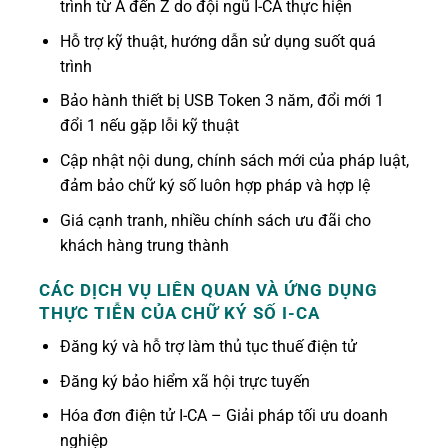
trình từ A đến Z do đội ngũ I-CA thực hiện
Hỗ trợ kỹ thuật, hướng dẫn sử dụng suốt quá
trình
Bảo hành thiết bị USB Token 3 năm, đổi mới 1
đổi 1 nếu gặp lỗi kỹ thuật
Cập nhật nội dung, chính sách mới của pháp luật,
đảm bảo chữ ký số luôn hợp pháp và hợp lệ
Giá cạnh tranh, nhiều chính sách ưu đãi cho
khách hàng trung thành
CÁC DỊCH VỤ LIÊN QUAN VÀ ỨNG DỤNG
THỰC TIỄN CỦA CHỮ KÝ SỐ I-CA
Đăng ký và hỗ trợ làm thủ tục thuế điện tử
Đăng ký bảo hiểm xã hội trực tuyến
Hóa đơn điện tử I-CA – Giải pháp tối ưu doanh
nghiệp