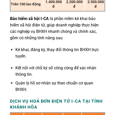
1.400.000
2.200.000
2.500.000
Trên 100 lao động
đ
đ
đ
Bảo hiểm xã hội I-CA
là phần mềm kê khai bảo
hiểm xã hội điện tử, giúp doanh nghiệp thực hiện
các nghiệp vụ BHXH nhanh chóng và chính xác,
gồm có những tính năng sau:
Kê khai, đăng ký, thay đổi thông tin BHXH trực
tuyến.
Kết nối với chữ ký số công cộng để xác nhận
thông tin.
Quản lý hồ sơ nhân sự theo chuẩn cơ quan
BHXH.
DỊCH VỤ HOÁ ĐƠN ĐIỆN TỬ I-CA
TẠI TỈNH
KHÁNH HÒA