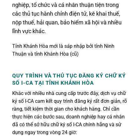
nghiệp, tổ chức và cá nhân thuận tiện trong
các thủ tục hành chính điện tử, kê khai thuế,
nộp thuế, hải quan, bảo hiểm xã hội và nhiều
lĩnh vực khác.
Tỉnh Khánh Hòa mới là sáp nhập bởi tỉnh Ninh
Thuận và tỉnh Khánh Hòa (cũ)
QUY TRÌNH VÀ THỦ TỤC ĐĂNG KÝ CHỮ KÝ
SỐ I-CA TẠI TỈNH KHÁNH HÒA
Khác với nhiều nhà cung cấp trước đây, dịch vụ chữ
ký số I-CA cam kết quy trình đăng ký rất đơn giản, rõ
ràng, tiết kiệm thời gian cho khách hàng. Chỉ cần
thực hiện các bước sau, doanh nghiệp hay cá nhân
đã có thể sở hữu chữ ký số I-CA chính hãng và sử
dụng ngay trong vòng 24 giờ: