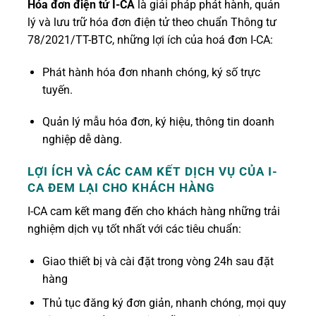
Hóa đơn điện tử I-CA
là giải pháp phát hành, quản
lý và lưu trữ hóa đơn điện tử theo chuẩn Thông tư
78/2021/TT-BTC, những lợi ích của hoá đơn I-CA:
Phát hành hóa đơn nhanh chóng, ký số trực
tuyến.
Quản lý mẫu hóa đơn, ký hiệu, thông tin doanh
nghiệp dễ dàng.
LỢI ÍCH VÀ CÁC CAM KẾT DỊCH VỤ CỦA I-
CA ĐEM LẠI CHO KHÁCH HÀNG
I-CA cam kết mang đến cho khách hàng những trải
nghiệm dịch vụ tốt nhất với các tiêu chuẩn:
Giao thiết bị và cài đặt trong vòng 24h sau đặt
hàng
Thủ tục đăng ký đơn giản, nhanh chóng, mọi quy