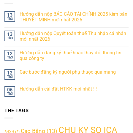
Hướng dẫn nộp BÁO CÁO TÀI CHÍNH 2025 kèm bản
13
Th3
THUYẾT MINH mới nhất 2026
Hướng dẫn nộp Quyết toán thuế Thu nhập cá nhân
13
Th3
mới nhất 2026
Hướng dẫn đăng ký thuế hoặc thay đổi thông tin
12
Th3
qua công ty
Các bước đăng ký người phụ thuộc qua mạng
12
Th3
Hướng dẫn cài đặt HTKK mới nhất !!!
06
Th3
THE TAGS
CHU KY SO ICA
Cao Bằng
(13)
BHXH
(2)