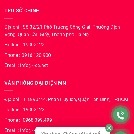
TRỤ SỞ CHÍNH
Địa chỉ : Số 32/21 Phố Trương Công Giai, Phường Dịch
Vọng, Quận Cầu Giấy, Thành phố Hà Nội
Hotline : 19002122
Phone : 0916.120.900
Email : info@i-ca.net
VĂN PHÒNG ĐẠI DIỆN MN
Địa chỉ : 118/90/44, Phan Huy Ích, Quận Tân Bình, TP.HCM
Hotline : 19002122
Phone : 0968.399.499
Email : info@i-ca.net