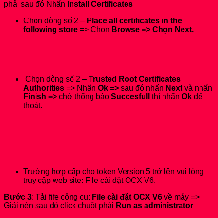
phải sau đó Nhấn
Install Certificates
Chọn dòng số 2 –
Place all certificates in the
following store
=> Chọn
Browse => Chọn Next.
Chọn dòng số 2 –
Trusted Root Certificates
Authorities
=> Nhấn
Ok =>
sau đó nhấn
Next
và nhấn
Finish =>
chờ thống báo
Succesfull
thì nhấn
Ok
để
thoát.
Trường hợp cấp cho token Version 5 trở lên vui lòng
truy cập web site: File cài đặt OCX V6.
Bước 3
: Tải fife công cụ:
File cài đặt OCX V6
về máy =>
Giải nén sau đó click chuột phải
Run as administrator