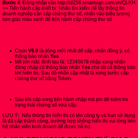
Bước 4
: Đăng nhập vào http://dl256.smartsign.com.vn/QLKH
=> Tiến hành cấp thiết bị: Nhấn tìm kiếm để lấy thông tin
doanh nghiệp cần cấp chứng thư số, nhấn vào biểu tượng
tam giác màu xanh để tiến hành cấp chứng thư số
Chọn
V6.0
là dòng mới nhất để cấp. nhấn đồng ý, có
thông báo nhấn
Yes
Mã pin mặc định tạo là: 12345678 nhập xong nhấn
đăng nhập có thông báo nhấn Y
es
cho tất cả thông báo
khi hiển thị. Sau đó nhấn cập nhật là xong bước cấp
chứng thư số bằng Token.
Sau khi cấp xong tiến hành nhập mã pin để kiểm tra
trạng thái chứng số vừa cấp.
LƯU Ý
:
Nếu thông tin hiển thị có tên công ty và hạn sử dụng
là đã cấp thành công, trường hợp không hiển thị vui lòng liên
hệ nhân viên kinh doanh để được hỗ trợ.