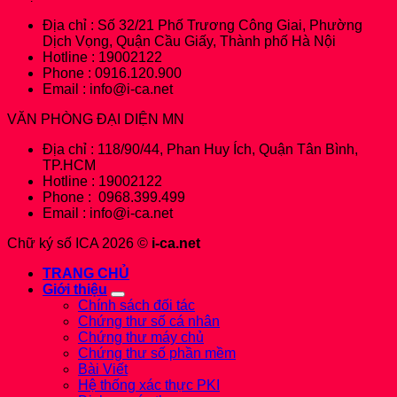
Địa chỉ : Số 32/21 Phố Trương Công Giai, Phường
Dịch Vọng, Quận Cầu Giấy, Thành phố Hà Nội
Hotline : 19002122
Phone : 0916.120.900
Email : info@i-ca.net
VĂN PHÒNG ĐẠI DIỆN MN
Địa chỉ : 118/90/44, Phan Huy Ích, Quận Tân Bình,
TP.HCM
Hotline : 19002122
Phone : 0968.399.499
Email : info@i-ca.net
Chữ ký số ICA 2026 ©
i-ca.net
TRANG CHỦ
Giới thiệu
Chính sách đối tác
Chứng thư số cá nhân
Chứng thư máy chủ
Chứng thư số phần mềm
Bài Viết
Hệ thống xác thực PKI