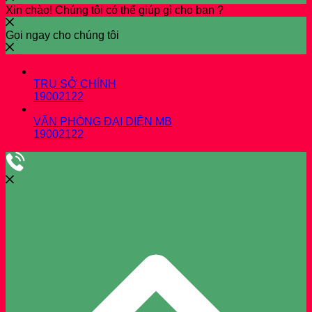
Xin chào! Chúng tôi có thể giúp gì cho bạn ?
Gọi ngay cho chúng tôi
TRỤ SỞ CHÍNH
19002122
VĂN PHÒNG ĐẠI DIỆN MB
19002122