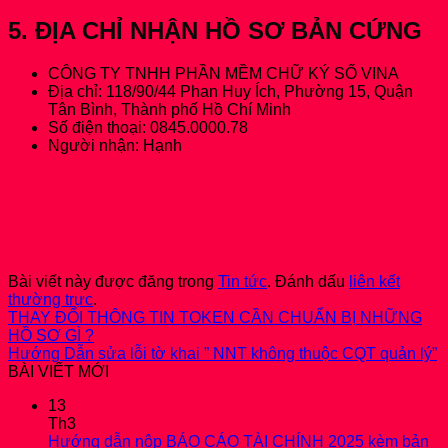
5. ĐỊA CHỈ NHẬN HỒ SƠ BẢN CỨNG
CÔNG TY TNHH PHẦN MỀM CHỮ KÝ SỐ VINA
Địa chỉ: 118/90/44 Phan Huy Ích, Phường 15, Quận
Tân Bình, Thành phố Hồ Chí Minh
Số điện thoại: 0845.0000.78
Người nhận: Hạnh
Bài viết này được đăng trong
Tin tức
. Đánh dấu
liên kết
thường trực
.
THAY ĐỔI THÔNG TIN TOKEN CẦN CHUẨN BỊ NHỮNG
HỒ SƠ GÌ ?
Hướng Dẫn sửa lỗi tờ khai ” NNT không thuộc CQT quản lý”
BÀI VIẾT MỚI
13
Th3
Hướng dẫn nộp BÁO CÁO TÀI CHÍNH 2025 kèm bản