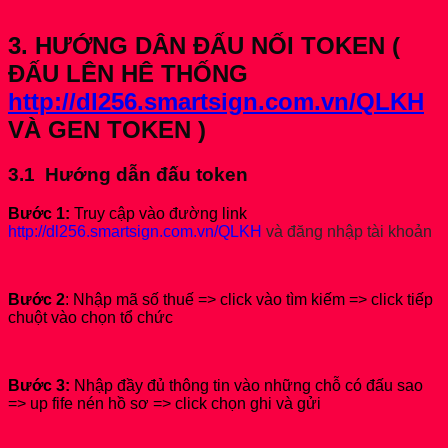
3. HƯỚNG DÂN ĐẤU NỐI TOKEN (
ĐẤU LÊN HÊ THỐNG
http://dl256.smartsign.com.vn/QLKH
VÀ GEN TOKEN )
3.1 Hướng dẫn đấu token
Bước 1:
Truy cập vào đường link
http://dl256.smartsign.com.vn/QLKH
và đăng nhập tài khoản
Bước 2
: Nhập mã số thuế => click vào tìm kiếm => click tiếp
chuột vào chọn tổ chức
Bước 3:
Nhập đầy đủ thông tin vào những chỗ có đấu sao
=> up fife nén hồ sơ => click chọn ghi và gửi