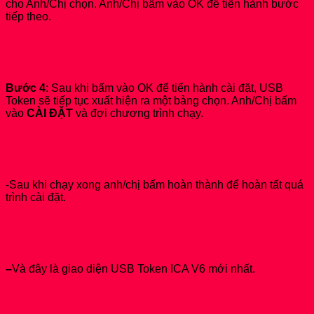
cho Anh/Chị chọn. Anh/Chị bấm vào OK để tiến hành bước
tiếp theo.
Bước 4
: Sau khi bấm vào OK để tiến hành cài đặt, USB
Token sẽ tiếp tục xuất hiện ra một bảng chọn. Anh/Chị bấm
vào
CÀI ĐẶT
và đợi chương trình chạy.
-Sau khi chạy xong anh/chị bấm hoàn thành để hoàn tất quá
trình cài đặt.
–
Và đây là giao diện USB Token ICA V6 mới nhất.