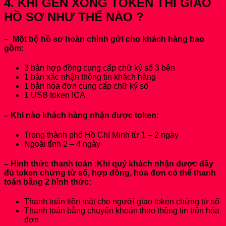
4. KHI GEN XONG TOKEN THÌ GIAO
HỒ SƠ NHƯ THẾ NÀO ?
–
Một bộ hồ sơ hoàn chỉnh gửi cho khách hàng bao
gồm:
3 bản hợp đồng cung cấp chữ ký số 3 bên
1 bản xác nhận thông tin khách hàng
1 bản hóa đơn cung cấp chữ ký số
1 USB token ICA
–
Khi nào khách hàng nhận được token:
Trong thành phố Hồ Chí Minh từ 1 – 2 ngày
Ngoài tỉnh 2 – 4 ngày
–
Hinh thức thanh toán
:Khi quý khách nhận được đầy
đủ token chứng từ số, hợp đồng, hóa đơn có thể thanh
toán bằng 2 hình thức:
Thanh toán tiền mặt cho người giao token chứng từ số
Thanh toán bằng chuyển khoản theo thông tin trên hóa
đơn