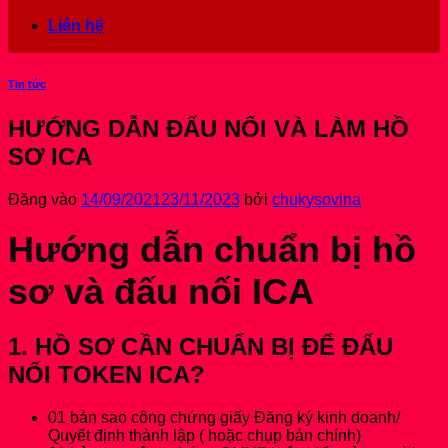
Liên hệ
Tin tức
HƯỚNG DẪN ĐẤU NỐI VÀ LÀM HỒ
SƠ ICA
Đăng vào
14/09/2021
23/11/2023
bởi
chukysovina
Hướng dẫn chuẩn bị hồ
sơ và đấu nối ICA
1. HỒ SƠ CẦN CHUẨN BỊ ĐỂ ĐẤU
NỐI TOKEN ICA?
01 bản sao công chứng giấy Đăng ký kinh doanh/
Quyết định thành lập ( hoặc chụp bản chính)