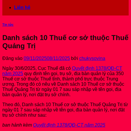
Liên hệ
Tin tức
Danh sách 10 Thuế cơ sở thuộc Thuế
Quảng Trị
Đăng vào
09/11/2025
08/11/2025
bởi
chukysovina
Ngày 30/6/2025, Cục Thuế đã có
Quyết định 1378/QĐ-CT
năm 2025
quy định tên gọi, trụ sở, địa bàn quản lý của 350
Thuế cơ sở thuộc Thuế tỉnh, thành phố trực thuộc Trung
ương. Trong đó có nêu về Danh sách 10 Thuế cơ sở thuộc
Thuế Quảng Trị từ ngày 01 7 sau sáp nhập về tên gọi, địa
bàn quản lý, nơi đặt trụ sở chính.
Theo đó, Danh sách 10 Thuế cơ sở thuộc Thuế Quảng Trị từ
ngày 01 7 sau sáp nhập về tên gọi, địa bàn quản lý, nơi đặt
trụ sở chính như sau:
ban hành kèm
Quyết định 1378/QĐ-CT năm 2025