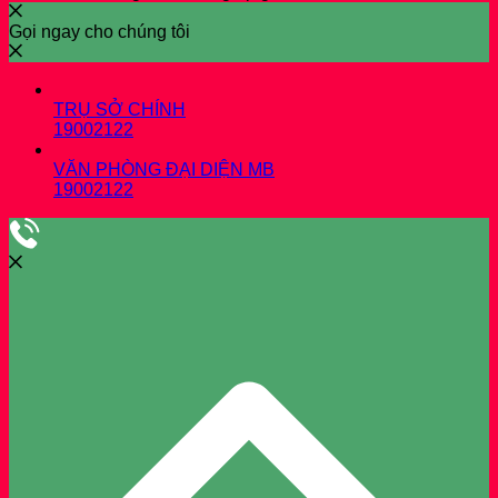
Gọi ngay cho chúng tôi
TRỤ SỞ CHÍNH
19002122
VĂN PHÒNG ĐẠI DIỆN MB
19002122