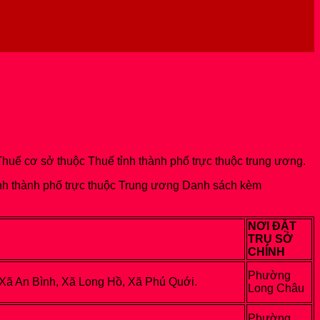
 Thuế cơ sở thuộc Thuế tỉnh thành phố trực thuộc trung ương.
tỉnh thành phố trực thuộc Trung ương Danh sách kèm
NƠI ĐẶT
TRỤ SỞ
CHÍNH
Phường
 An Bình, Xã Long Hồ, Xã Phú Quới.
Long Châu
Phường