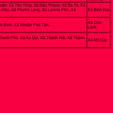
ận, Xã Tân Thủy, Xã Bảo Thạnh, Xã Ba Tri, Xã
n Hào, Xã Phước Long, Xã Lương Phú, Xã
Xã Bình Đại
Xã Chơ
h Bình, Xã Nhuận Phú Tân.
Lách
Thạnh Phú, Xã An Qui, Xã Thạnh Hải, Xã Thạnh
Xã Mỏ Cày